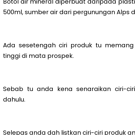
Botol air mineral diperbuat daripada plasti
500ml, sumber air dari pergunungan Alps 
Ada sesetengah ciri produk tu memang 
tinggi di mata prospek.
Sebab tu anda kena senaraikan ciri-cir
dahulu.
Selepas anda dah listkan ciri-ciri produk an