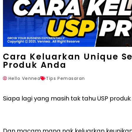
Cara Keluarkan Unique Se
Produk Anda
Hello Vennea
Tips Pemasaran
Siapa lagi yang masih tak tahu USP produk 
Dan macam mana nak keluarkan keunikan p