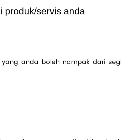
ri produk/servis anda
ciri yang anda boleh nampak dari segi
.