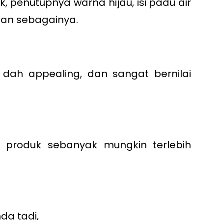
k, penutupnya warna hijau, isi padu air
dan sebagainya.
dah appealing, dan sangat bernilai
i produk sebanyak mungkin terlebih
da tadi,