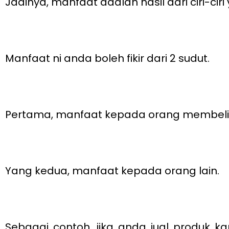
Jadinya, manfaat adalah hasil dari ciri-ciri 
Manfaat ni anda boleh fikir dari 2 sudut.
Pertama, manfaat kepada orang membeli p
Yang kedua, manfaat kepada orang lain.
Sebagai contoh, jika anda jual produk k