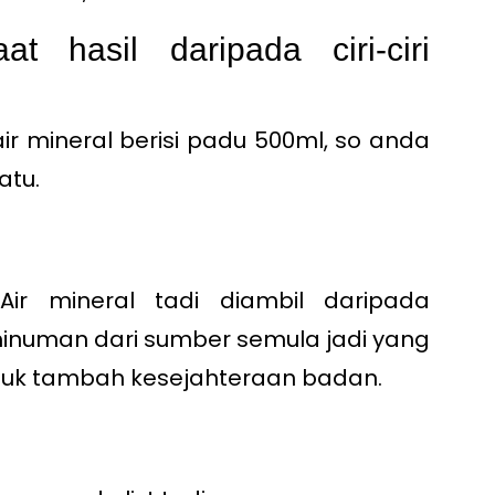
 hasil daripada ciri-ciri
 air mineral berisi padu 500ml, so anda
atu.
 Air mineral tadi diambil daripada
minuman dari sumber semula jadi yang
tuk tambah kesejahteraan badan.