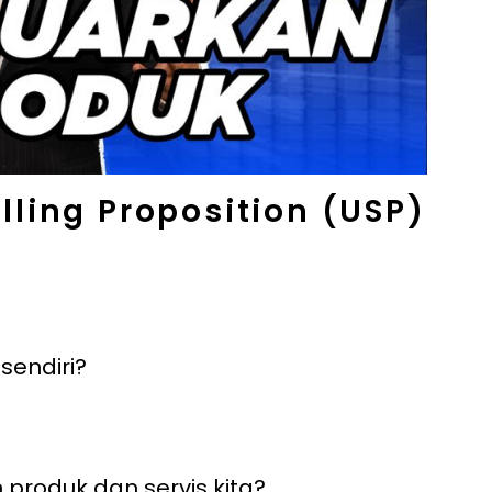
lling Proposition (USP)
sendiri?
roduk dan servis kita?