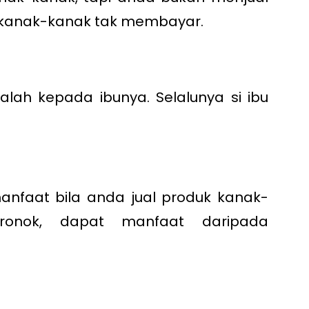
 kanak-kanak tak membayar.
lah kepada ibunya. Selalunya si ibu
anfaat bila anda jual produk kanak-
eronok, dapat manfaat daripada