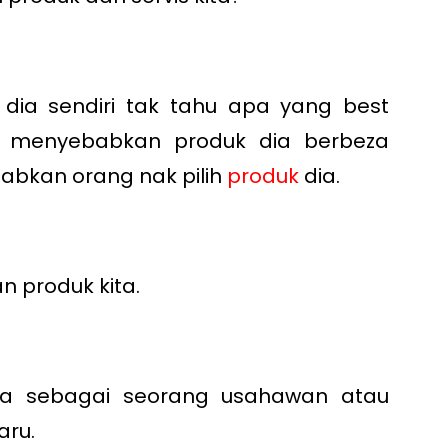
ia sendiri tak tahu apa yang best
g menyebabkan produk dia berbeza
abkan orang nak pilih
produk
dia.
n produk kita.
da sebagai seorang usahawan atau
aru.