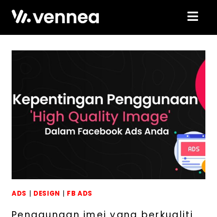
ADS
|
DESIGN
|
FB ADS
Penggunaan imej yang berkualiti