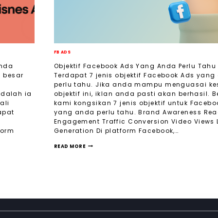
FB ADS
Anda
Objektif Facebook Ads Yang Anda Perlu Tah
 besar
Terdapat 7 jenis objektif Facebook Ads yan
perlu tahu. Jika anda mampu menguasai k
dalah ia
objektif ini, iklan anda pasti akan berhasil. B
ali
kami kongsikan 7 jenis objektif untuk Faceb
apat
yang anda perlu tahu. Brand Awareness Re
Engagement Traffic Conversion Video Views
form
Generation Di platform Facebook,…
READ MORE