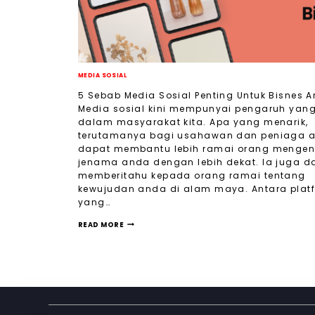
MEDIA SOSIAL
5 Sebab Media Sosial Penting Untuk Bisnes 
Media sosial kini mempunyai pengaruh yang
dalam masyarakat kita. Apa yang menarik,
terutamanya bagi usahawan dan peniaga a
dapat membantu lebih ramai orang mengen
jenama anda dengan lebih dekat. Ia juga d
memberitahu kepada orang ramai tentang
kewujudan anda di alam maya. Antara plat
yang…
READ MORE