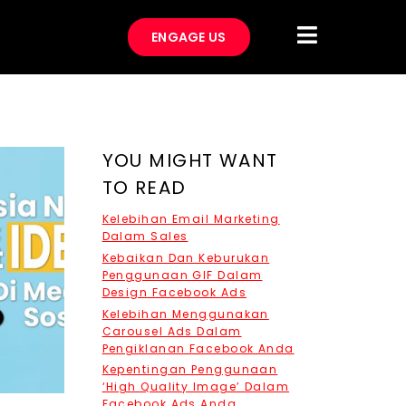
ENGAGE US
YOU MIGHT WANT
TO READ
Kelebihan Email Marketing
Dalam Sales
Kebaikan Dan Keburukan
Penggunaan GIF Dalam
Design Facebook Ads
Kelebihan Menggunakan
Carousel Ads Dalam
Pengiklanan Facebook Anda
Kepentingan Penggunaan
‘High Quality Image’ Dalam
Facebook Ads Anda