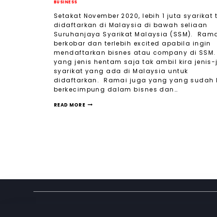
BUSINESS
Setakat November 2020, lebih 1 juta syarikat 
didaftarkan di Malaysia di bawah seliaan
Suruhanjaya Syarikat Malaysia (SSM). Ram
berkobar dan terlebih excited apabila ingin
mendaftarkan bisnes atau company di SSM
yang jenis hentam saja tak ambil kira jenis-
syarikat yang ada di Malaysia untuk
didaftarkan. Ramai juga yang yang sudah
berkecimpung dalam bisnes dan…
READ MORE