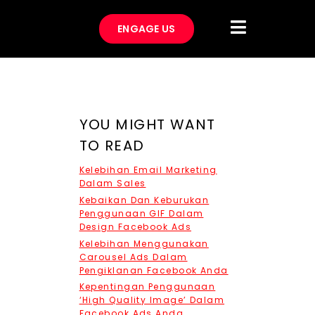
ENGAGE US
YOU MIGHT WANT
TO READ
Kelebihan Email Marketing
Dalam Sales
Kebaikan Dan Keburukan
Penggunaan GIF Dalam
Design Facebook Ads
Kelebihan Menggunakan
Carousel Ads Dalam
Pengiklanan Facebook Anda
Kepentingan Penggunaan
‘High Quality Image’ Dalam
Facebook Ads Anda