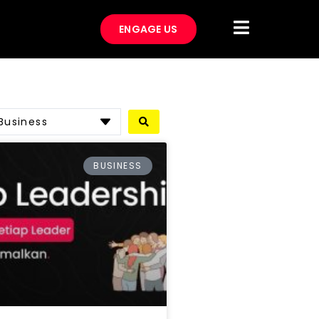
ENGAGE US
Business
BUSINESS