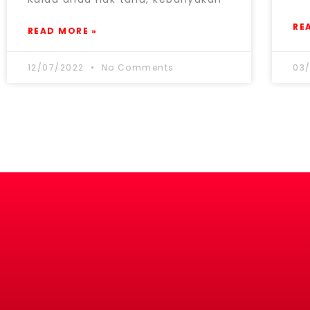
RE
READ MORE »
12/07/2022
No Comments
03