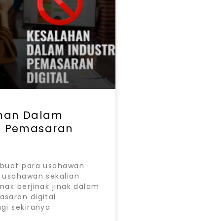
han Dalam
ri Pemasaran
 buat para usahawan
l usahawan sekalian
nak berjinak jinak dalam
asaran digital.
gi sekiranya