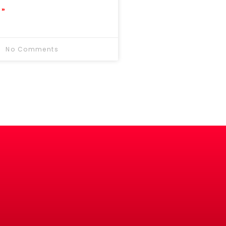
 »
No Comments