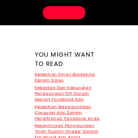
ENGAGE US
YOU MIGHT WANT
TO READ
Kelebihan Email Marketing
Dalam Sales
Kebaikan Dan Keburukan
Penggunaan GIF Dalam
Design Facebook Ads
Kelebihan Menggunakan
Carousel Ads Dalam
Pengiklanan Facebook Anda
Kepentingan Penggunaan
‘High Quality Image’ Dalam
Facebook Ads Anda