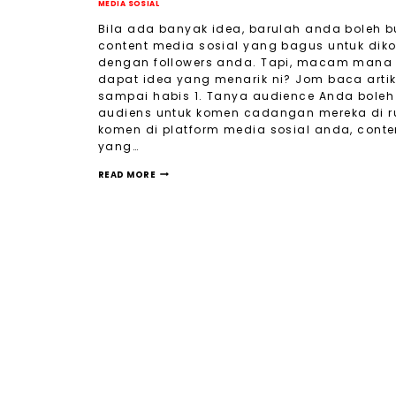
MEDIA SOSIAL
Bila ada banyak idea, barulah anda boleh b
content media sosial yang bagus untuk dik
dengan followers anda. Tapi, macam mana
dapat idea yang menarik ni? Jom baca artik
sampai habis 1. Tanya audience Anda boleh
audiens untuk komen cadangan mereka di 
komen di platform media sosial anda, conte
yang…
READ MORE