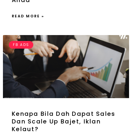
Anda
READ MORE »
FB ADS
Kenapa Bila Dah Dapat Sales
Dan Scale Up Bajet, Iklan
Kelaut?