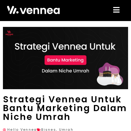
Strategi Vennea Untuk
Bantu Marketing Dalam
Niche Umrah
Hello Vennea
Bisnes
,
Umrah