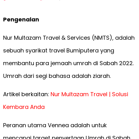
Pengenalan
Nur Multazam Travel & Services (NMTS), adalah
sebuah syarikat travel Bumiputera yang
membantu para jemaah umrah di Sabah 2022.
Umrah dari segi bahasa adalah ziarah.
Artikel berkaitan:
Nur Multazam Travel | Solusi
Kembara Anda
Peranan utama Vennea adalah untuk
mencapai target penyertaan Umrah di Sabah