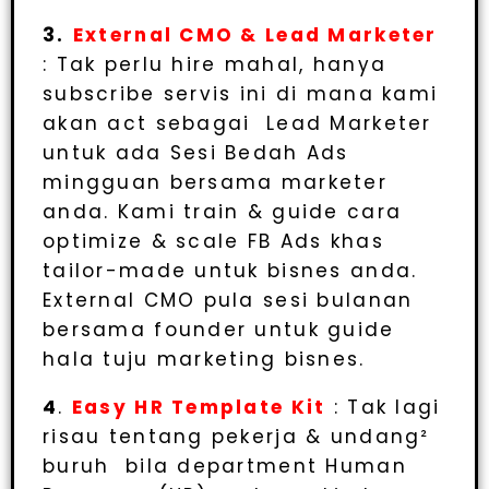
3.
External CMO & Lead Marketer
: Tak perlu hire mahal, hanya
subscribe servis ini di mana kami
akan act sebagai Lead Marketer
untuk ada Sesi Bedah Ads
mingguan bersama marketer
anda. Kami train & guide cara
optimize & scale FB Ads khas
tailor-made untuk bisnes anda.
External CMO pula sesi bulanan
bersama founder untuk guide
hala tuju marketing bisnes.
4
.
Easy HR Template Kit
: Tak lagi
risau tentang pekerja & undang²
buruh bila department Human