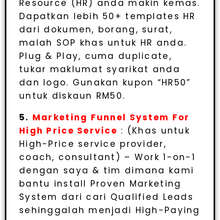
Resource (HR) anda makin kemas.
Dapatkan lebih 50+ templates HR
dari dokumen, borang, surat,
malah SOP khas untuk HR anda.
Plug & Play, cuma duplicate,
tukar maklumat syarikat anda
dan logo. Gunakan kupon “HR50”
untuk diskaun RM50.
5.
Marketing Funnel System For
High Price Service
: (Khas untuk
High-Price service provider,
coach, consultant) – Work 1-on-1
dengan saya & tim dimana kami
bantu install Proven Marketing
System dari cari Qualified Leads
sehinggalah menjadi High-Paying