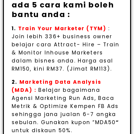
ada 5 cara kami boleh
bantu anda :
1.
Train Your Marketer (TYM)
:
Join lebih 336+ business owner
belajar cara Attract- Hire – Train
& Monitor Inhouse Marketers
dalam bisnes anda. Harga asal
RM150, kini RM37. (Jimat RM113).
2.
Marketing Data Analysis
(MDA) :
Belajar bagaimana
Agensi Marketing Run Ads, Baca
Metrik & Optimize Kempen FB Ads
sehingga jana jualan 6-7 angka
sebulan. Gunakan kupon “MDA50
”
untuk diskaun 50%.